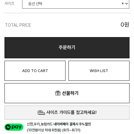
사이즈
0
원
TOTAL PRICE
주문하기
ADD TO CART
WISH LIST
선물하기
사이즈 가이드를 참고하세요!
신한,우리,농협카드
네이버페이 결제시 5%할인
(10만원이상 최대 8천원) (8/5~8/31)