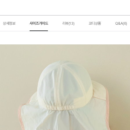
상세정보
사이즈가이드
리뷰(13)
코디상품
Q&A(6)