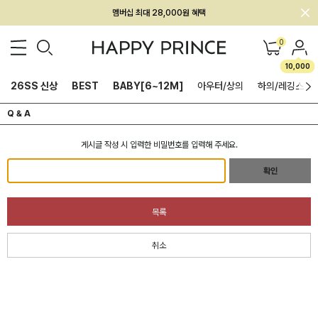
멤버십 최대 28,000원 혜택
0
10,000
26SS 신상
BEST
BABY[6~12M]
아우터/상의
하의/레깅스
Q & A
게시글 작성 시 입력한 비밀번호를 입력해 주세요.
확인
목록
취소