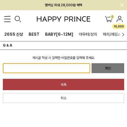
멤버십 최대 28,000원 혜택
0
10,000
26SS 신상
BEST
BABY[6~12M]
아우터/상의
하의/레깅스
Q & A
게시글 작성 시 입력한 비밀번호를 입력해 주세요.
확인
목록
취소