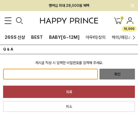
멤버십 최대 28,000원 혜택
0
10,000
26SS 신상
BEST
BABY[6~12M]
아우터/상의
하의/레깅스
Q & A
게시글 작성 시 입력한 비밀번호를 입력해 주세요.
확인
목록
취소