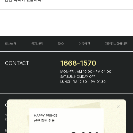
회사소개
공지사항
FAQ
이용약관
개인정보취급방침
1668-1570
CONTACT
MON-FRI : AM 10:00 - PM 04:00
SAT,SUN,HOLIDAY OFF
LUNCH PM 12:30 ~ PM 01:30
COMPANY INFO
상호
(주)해피프린스
대표
이화진
TEL
1668-1570
E-MAIL
help@happyprince.co.kr