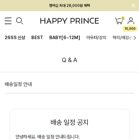
멤버십 최대 28,000원 혜택
회원전용 아울렛, 가입하면 ~60% 할인!
0
멤버십 최대 28,000원 혜택
10,000
26SS 신상
BEST
BABY[6~12M]
아우터/상의
하의/레깅스
Q & A
배송일정 안내
배송 일정 공지
안녕하세요. 배송 일정 안내드립니다.