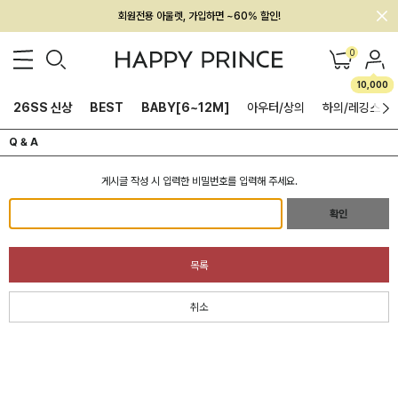
회원전용 아울렛, 가입하면 ~60% 할인!
멤버십 최대 28,000원 혜택
0
10,000
26SS 신상
BEST
BABY[6~12M]
아우터/상의
하의/레깅스
Q & A
게시글 작성 시 입력한 비밀번호를 입력해 주세요.
확인
목록
취소