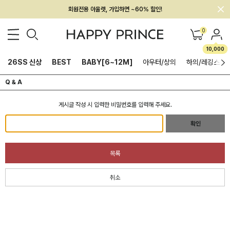
회원전용 아울렛, 가입하면 ~60% 할인!
멤버십 최대 28,000원 혜택
0
10,000
26SS 신상
BEST
BABY[6~12M]
아우터/상의
하의/레깅스
Q & A
게시글 작성 시 입력한 비밀번호를 입력해 주세요.
확인
목록
취소