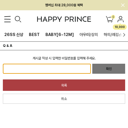
멤버십 최대 28,000원 혜택
0
10,000
26SS 신상
BEST
BABY[6~12M]
아우터/상의
하의/레깅스
Q & A
게시글 작성 시 입력한 비밀번호를 입력해 주세요.
확인
목록
취소