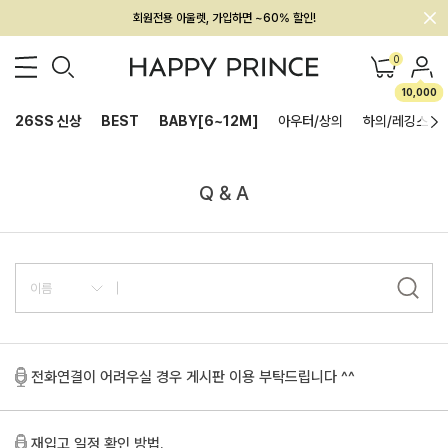
회원전용 아울렛, 가입하면 ~60% 할인!
멤버십 최대 28,000원 혜택
0
10,000
26SS 신상
BEST
BABY[6~12M]
아우터/상의
하의/레깅스
Q & A
전화연결이 어려우실 경우 게시판 이용 부탁드립니다 ^^
재입고 일정 확인 방법.