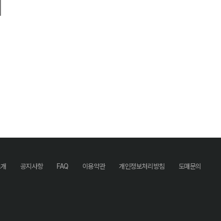
소개
공지사항
FAQ
이용약관
개인정보처리방침
도매문의