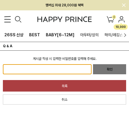
멤버십 최대 28,000원 혜택
0
10,000
26SS 신상
BEST
BABY[6~12M]
아우터/상의
하의/레깅스
Q & A
게시글 작성 시 입력한 비밀번호를 입력해 주세요.
확인
목록
취소