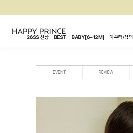
26SS 신상
BEST
BABY[6~12M]
아우터/상의
EVENT
REVIEW