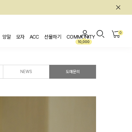
0
양말
모자
ACC
선물하기
COMMUNITY
10,000
NEWS
도매문의