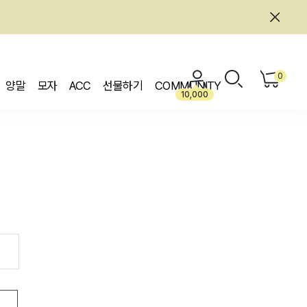
0
양말
모자
ACC
선물하기
COMMUNITY
10,000