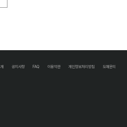
소개
공지사항
FAQ
이용약관
개인정보처리방침
도매문의