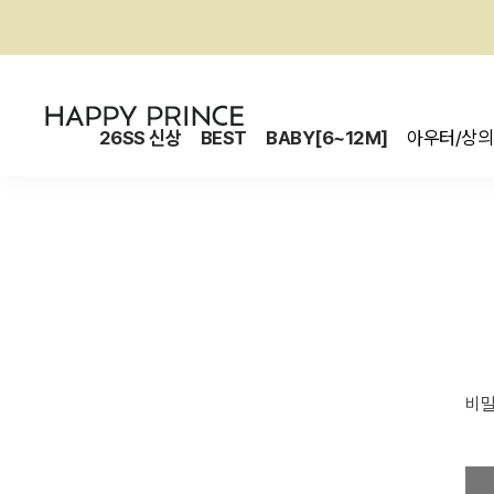
26SS 신상
BEST
BABY[6~12M]
아우터/상의
비