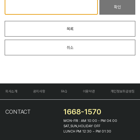
확인
목록
취소
회사소개
공지사항
FAQ
이용약관
개인정보취급방침
1668-1570
CONTACT
MON-FRI : AM 10:00 - PM 04:00
SAT,SUN,HOLIDAY OFF
LUNCH PM 12:30 ~ PM 01:30