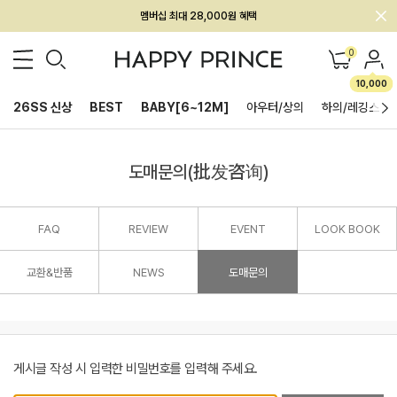
멤버십 최대 28,000원 혜택
0
10,000
26SS 신상
BEST
BABY[6~12M]
아우터/상의
하의/레깅스
도매문의(批发咨询)
FAQ
REVIEW
EVENT
LOOK BOOK
교환&반품
NEWS
도매문의
게시글 작성 시 입력한 비밀번호를 입력해 주세요.