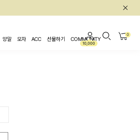
0
양말
모자
ACC
선물하기
COMMUNITY
10,000