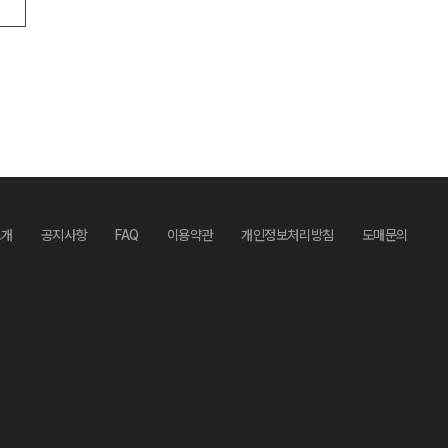
소개
공지사항
FAQ
이용약관
개인정보처리방침
도매문의