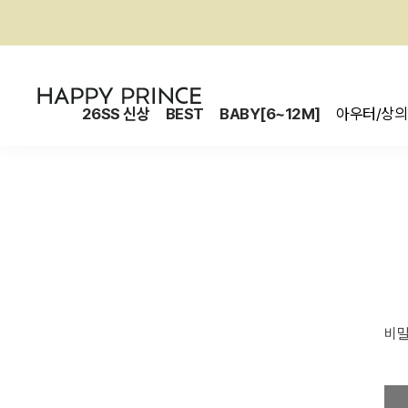
26SS 신상
BEST
BABY[6~12M]
아우터/상의
비