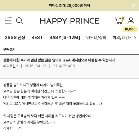
멤버십 최대 28,000원 혜택
0
10,000
26SS 신상
BEST
BABY[6~12M]
아우터/상의
하의/레깅스
구매후기
상품에 대한 후기와 관련 없는 글은 임의로 Q&A 게시판으로 이동될 수 있습니다
해피프린스
|
2015-04-13
|
조회수 79408
상품을 받아보시고 상품에 대하여 남겨주신
고객님 한분 한분의 어떠한 의견도 다 소중합니다~^^
다만 상품에 대한 후기와는 거리가 있는 글은
임의로 Q&A 게시판으로 이동해드린 후 빠른 처리 도와드리고 있답니다
위 사항은 고객님께 보다 빠른 처리를 해드리기 위한 방법이오니
고객님의 양해와 이해를 부탁드립니다
감사합니다^^