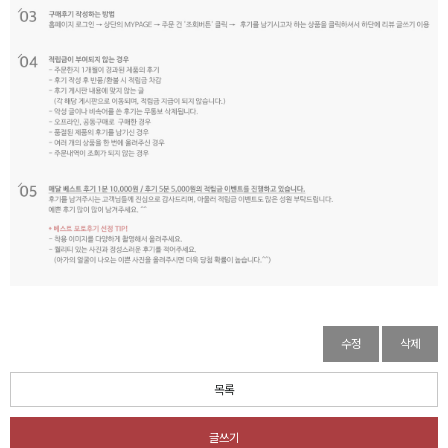
수정
삭제
목록
글쓰기