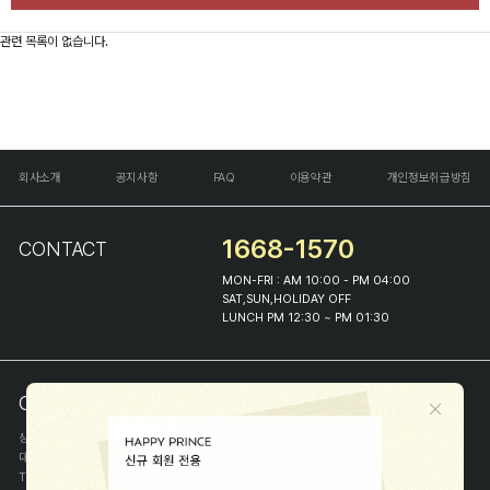
관련 목록이 없습니다.
회사소개
공지사항
FAQ
이용약관
개인정보취급방침
1668-1570
CONTACT
MON-FRI : AM 10:00 - PM 04:00
SAT,SUN,HOLIDAY OFF
LUNCH PM 12:30 ~ PM 01:30
COMPANY INFO
상호
(주)해피프린스
대표
이화진
TEL
1668-1570