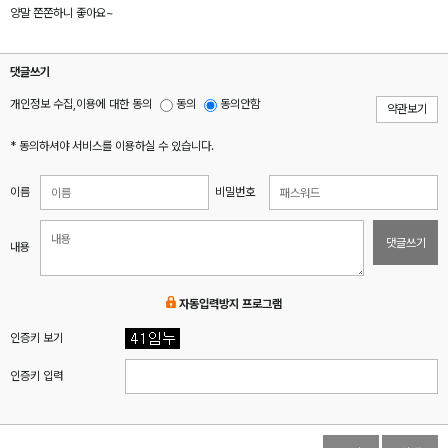
양말 쫀쫀하니 좋아요~
댓글쓰기
개인정보 수집,이용에 대한 동의
동의
동의안함
약관보기
* 동의하셔야 서비스를 이용하실 수 있습니다.
이름
비밀번호
댓글쓰기
내용
자동입력방지 프로그램
인증키 보기
인증키 입력