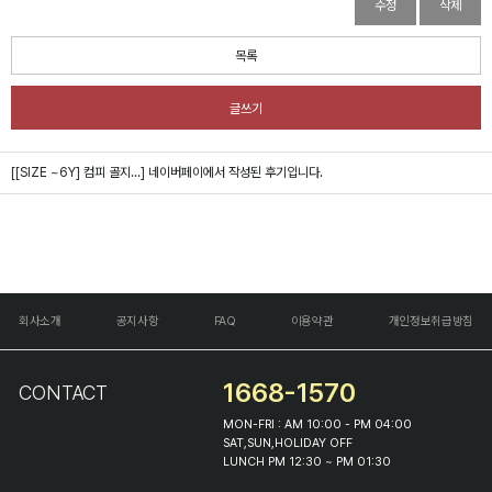
수정
삭제
목록
글쓰기
[[SIZE ~6Y] 컴피 골지...]
네이버페이에서 작성된 후기입니다.
회사소개
공지사항
FAQ
이용약관
개인정보취급방침
1668-1570
CONTACT
MON-FRI : AM 10:00 - PM 04:00
SAT,SUN,HOLIDAY OFF
LUNCH PM 12:30 ~ PM 01:30