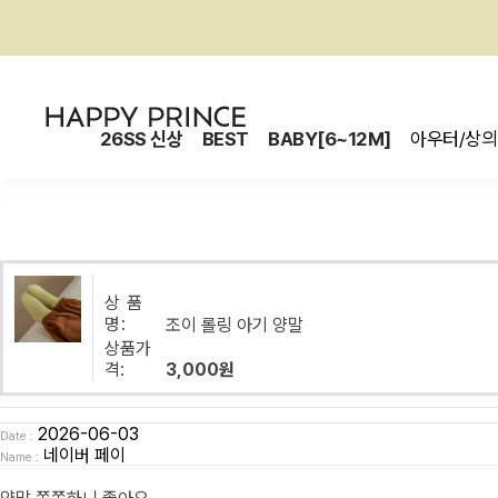
26SS 신상
BEST
BABY[6~12M]
아우터/상의
상 품
명:
조이 롤링 아기 양말
상품가
격:
3,000원
2026-06-03
Date :
네이버 페이
Name :