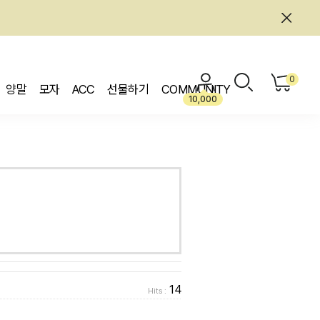
0
양말
모자
ACC
선물하기
COMMUNITY
10,000
14
Hits :