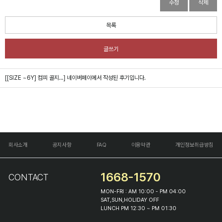
수정
삭제
목록
글쓰기
[[SIZE ~6Y] 컴피 골지...]
네이버페이에서 작성된 후기입니다.
회사소개
공지사항
FAQ
이용약관
개인정보취급방침
1668-1570
CONTACT
MON-FRI : AM 10:00 - PM 04:00
SAT,SUN,HOLIDAY OFF
LUNCH PM 12:30 ~ PM 01:30