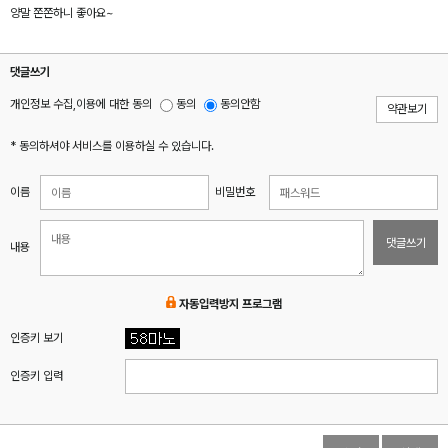
양말 쫀쫀하니 좋아요~
댓글쓰기
개인정보 수집,이용에 대한 동의
동의
동의안함
약관보기
* 동의하셔야 서비스를 이용하실 수 있습니다.
이름
비밀번호
댓글쓰기
내용
자동입력방지 프로그램
인증키 보기
인증키 입력