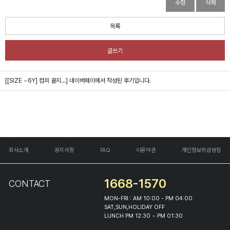
수정
삭제
목록
글쓰기
[[SIZE ~6Y] 컴피 골지...]
네이버페이에서 작성된 후기입니다.
회사소개
공지사항
FAQ
이용약관
개인정보취급방침
1668-1570
CONTACT
MON-FRI : AM 10:00 - PM 04:00
SAT,SUN,HOLIDAY OFF
LUNCH PM 12:30 ~ PM 01:30