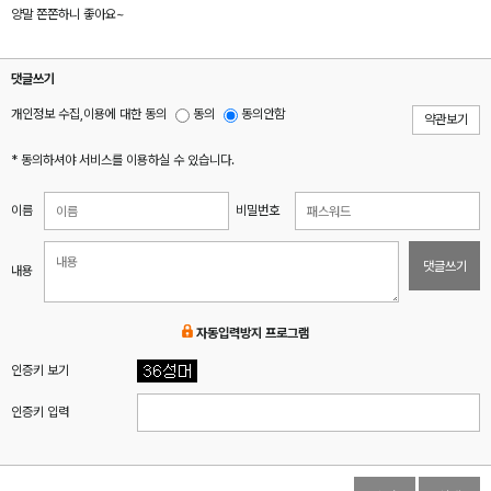
양말 쫀쫀하니 좋아요~
댓글쓰기
개인정보 수집,이용에 대한 동의
동의
동의안함
약관보기
* 동의하셔야 서비스를 이용하실 수 있습니다.
이름
비밀번호
댓글쓰기
내용
자동입력방지 프로그램
인증키 보기
인증키 입력