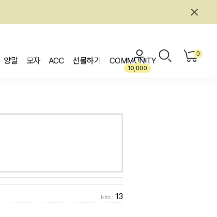
0
양말
모자
ACC
선물하기
COMMUNITY
10,000
13
Hits :