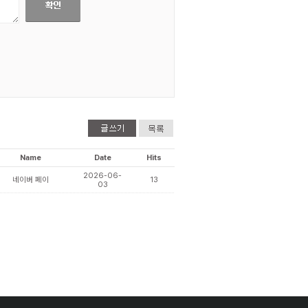
Name
Date
Hits
2026-06-
네이버 페이
13
03