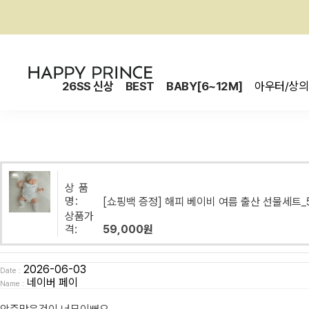
26SS 신상
BEST
BABY[6~12M]
아우터/상의
상 품
명:
[쇼핑백 증정] 해피 베이비 여름 출산 선물세트
상품가
격:
59,000원
2026-06-03
Date :
네이버 페이
Name :