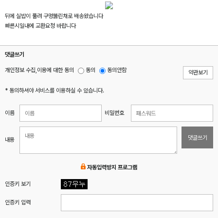
뒤에 실밥이 풀려 구멍뚫린채로 배송왔습니다
빠른시일내에 교환요청 바랍니다
댓글쓰기
개인정보 수집,이용에 대한 동의
동의
동의안함
약관보기
* 동의하셔야 서비스를 이용하실 수 있습니다.
이름
비밀번호
댓글쓰기
내용
자동입력방지 프로그램
인증키 보기
인증키 입력