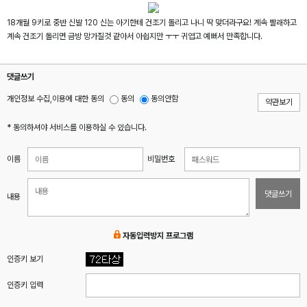
18개월 9키로 중반 신발 120 신는 아기한테 건조기 돌리고 나니 딱 맞더라구요! 계속 빨래하고
계속 건조기 돌리면 금방 망가질것 같아서 아쉽지만 ㅜㅜ 귀엽고 예뻐서 만족합니다.
댓글쓰기
개인정보 수집,이용에 대한 동의
동의
동의안함
약관보기
* 동의하셔야 서비스를 이용하실 수 있습니다.
이름
비밀번호
댓글쓰기
내용
자동입력방지 프로그램
인증키 보기
인증키 입력