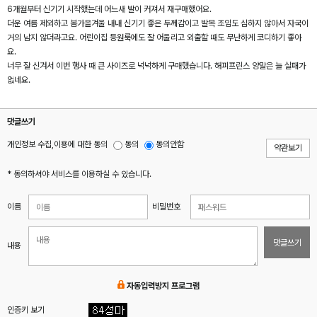
6개월부터 신기기 시작했는데 어느새 발이 커져서 재구매했어요.
더운 여름 제외하고 봄가을겨울 내내 신기기 좋은 두께감이고 발목 조임도 심하지 않아서 자국이
거의 남지 않더라고요. 어린이집 등원룩에도 잘 어울리고 외출할 때도 무난하게 코디하기 좋아
요.
너무 잘 신겨서 이번 행사 때 큰 사이즈로 넉넉하게 구매했습니다. 해피프린스 양말은 늘 실패가
없네요.
댓글쓰기
개인정보 수집,이용에 대한 동의
동의
동의안함
약관보기
* 동의하셔야 서비스를 이용하실 수 있습니다.
이름
비밀번호
댓글쓰기
내용
자동입력방지 프로그램
인증키 보기