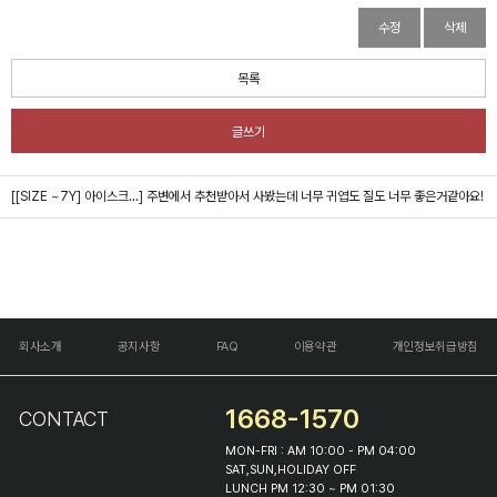
수정
삭제
목록
글쓰기
[[SIZE ~7Y] 아이스크...]
주변에서 추천받아서 사봤는데 너무 귀엽도 질도 너무 좋은거같아요!
회사소개
공지사항
FAQ
이용약관
개인정보취급방침
1668-1570
CONTACT
MON-FRI : AM 10:00 - PM 04:00
SAT,SUN,HOLIDAY OFF
LUNCH PM 12:30 ~ PM 01:30