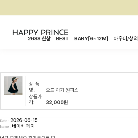
26SS 신상
BEST
BABY[6~12M]
아우터/상의
상 품
명:
오드 아기 원피스
상품가
격:
32,000원
2026-06-15
Date :
네이버 페이
Name :