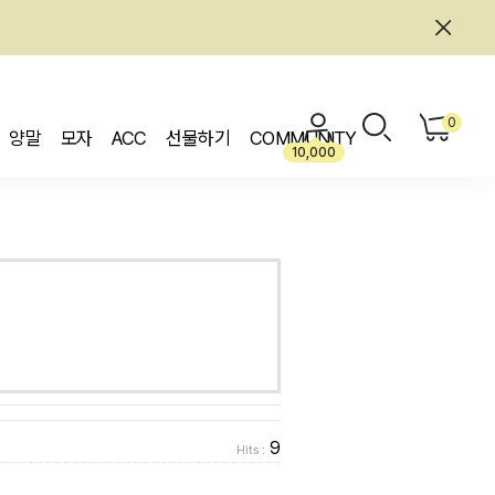
0
양말
모자
ACC
선물하기
COMMUNITY
10,000
9
Hits :