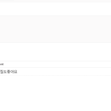
ent
 질도좋아요