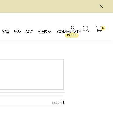
0
양말
모자
ACC
선물하기
COMMUNITY
10,000
14
Hits :