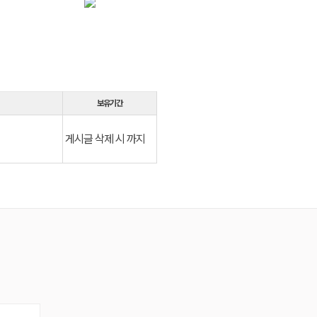
보유기간
게시글 삭제 시 까지