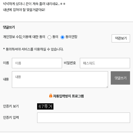
넉넉하게 샀더니 끈이 계속 흘러 내리네요..ㅎㅎ
내년에 입혀야 잘 맞을거같아요!
댓글쓰기
개인정보 수집,이용에 대한 동의
동의
동의안함
약관보기
* 동의하셔야 서비스를 이용하실 수 있습니다.
이름
비밀번호
댓글쓰기
내용
자동입력방지 프로그램
인증키 보기
인증키 입력