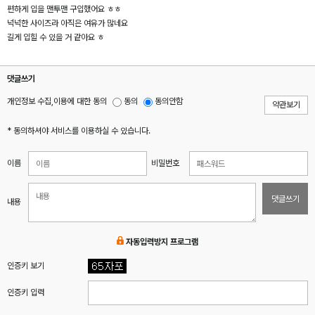
편하게 입을 맨투맨 구입했어요 ㅎㅎ
넉넉한 사이즈라 아직은 여유가 많네요
길게 입힐 수 있을 거 같아요 ㅎ
댓글쓰기
개인정보 수집,이용에 대한 동의
동의
동의안함
약관보기
* 동의하셔야 서비스를 이용하실 수 있습니다.
이름
비밀번호
댓글쓰기
내용
자동입력방지 프로그램
인증키 보기
인증키 입력