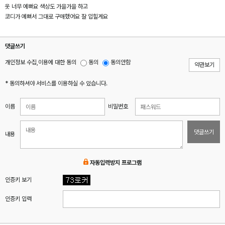
옷 너무 예뻐요 색상도 가을가을 하고
코디가 예뻐서 그대로 구매했어요 잘 입힐게요
댓글쓰기
개인정보 수집,이용에 대한 동의
동의
동의안함
약관보기
* 동의하셔야 서비스를 이용하실 수 있습니다.
이름
비밀번호
댓글쓰기
내용
자동입력방지 프로그램
인증키 보기
인증키 입력