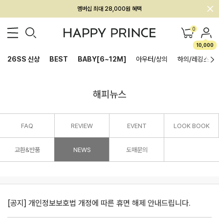
멤버십 최대 28,000원 혜택
0
10,000
26SS 신상
BEST
BABY[6~12M]
아우터/상의
하의/레깅스
해피뉴스
FAQ
REVIEW
EVENT
LOOK BOOK
교환&반품
NEWS
도매문의
[공지] 개인정보보호법 개정에 따른 휴면 해제 안내드립니다.