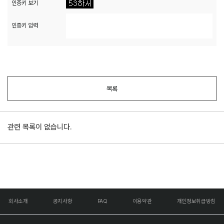
인증키 보기
인증키 입력
목록
관련 목록이 없습니다.
회사소개
공지사항
FAQ
이용약관
개인정보취급방침