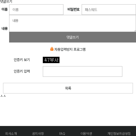
댓글쓰기
이름
비밀번호
내용
댓글쓰기
자동입력방지 프로그램
인증키 보기
인증키 입력
목록
ㅅㅅ
회사소개
공지사항
FAQ
이용약관
개인정보취급방침