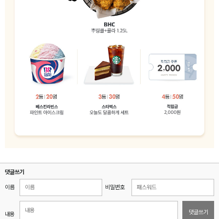
댓글쓰기
이름
비밀번호
댓글쓰기
내용