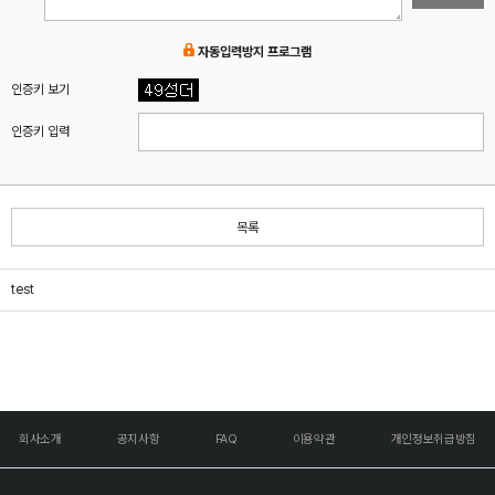
자동입력방지 프로그램
인증키 보기
인증키 입력
목록
test
회사소개
공지사항
FAQ
이용약관
개인정보취급방침