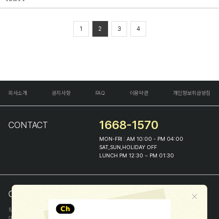
1
2
3
4
회사소개
공지사항
FAQ
이용약관
개인정보취급방침
1668-1570
CONTACT
MON-FRI : AM 10:00 - PM 04:00
SAT,SUN,HOLIDAY OFF
LUNCH PM 12:30 ~ PM 01:30
COMPANY INFO
상호
(주)해피프린스
대표
이화진