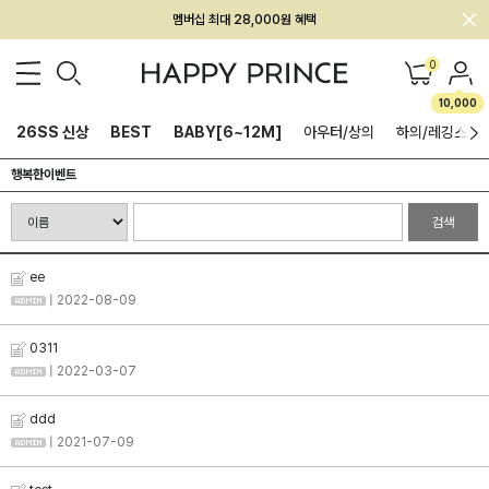
멤버십 최대 28,000원 혜택
0
10,000
26SS 신상
BEST
BABY[6~12M]
아우터/상의
하의/레깅스
행복한이벤트
검색
ee
| 2022-08-09
0311
| 2022-03-07
ddd
| 2021-07-09