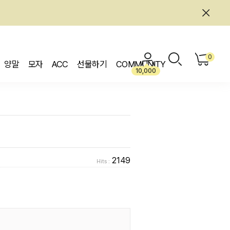
0
양말
모자
ACC
선물하기
COMMUNITY
10,000
2149
Hits :