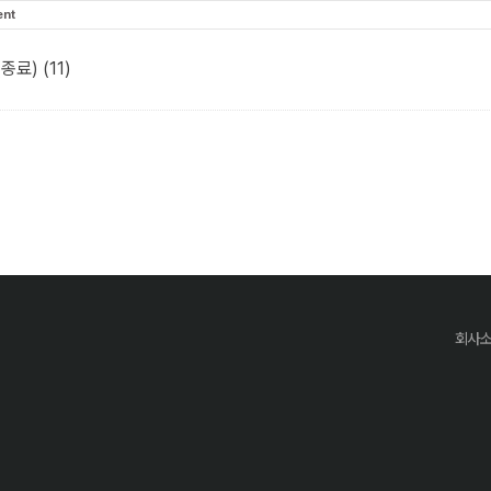
ent
(종료)
(11)
회사