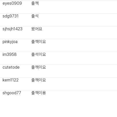
eyes0909
출첵
sdg9731
출석
sjhsjh1423
왔어요
pinkyjoa
출첵이요
im3958
출석이요
cutetode
출첵이요
kem1122
출첵이요
shgood77
출첵이용