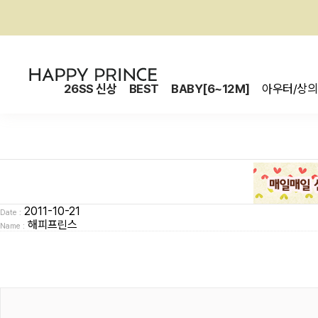
26SS 신상
BEST
BABY[6~12M]
아우터/상의
2011-10-21
Date :
해피프린스
Name :