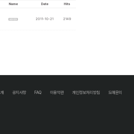
Name
Date
Hits
2011-10-21
2149
소개
공지사항
FAQ
이용약관
개인정보처리방침
도매문의