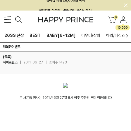
회원전용 아울렛, 가입하면 ~60% 할인!
멤버십 최대 28,000원 혜택
0
10,000
26SS 신상
BEST
BABY[6~12M]
아우터/상의
하의/레깅스
행복한이벤트
(종료)
해피프린스
|
2011-06-27
|
조회수 1423
본 사은품 행사는 2011년 6월 27일 6시 이후 주문건 부터 적용됩니다