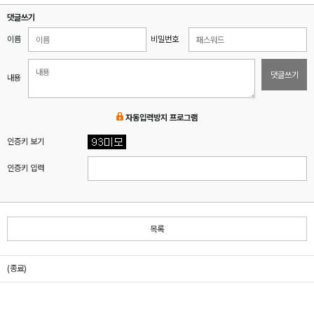
댓글쓰기
이름
비밀번호
댓글쓰기
내용
자동입력방지 프로그램
인증키 보기
인증키 입력
목록
(종료)