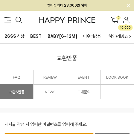
멤버십 최대 28,000원 혜택
0
10,000
26SS 신상
BEST
BABY[6~12M]
아우터/상의
하의/레깅스
교환반품
FAQ
REVIEW
EVENT
LOOK BOOK
교환&반품
NEWS
도매문의
게시글 작성 시 입력한 비밀번호를 입력해 주세요.