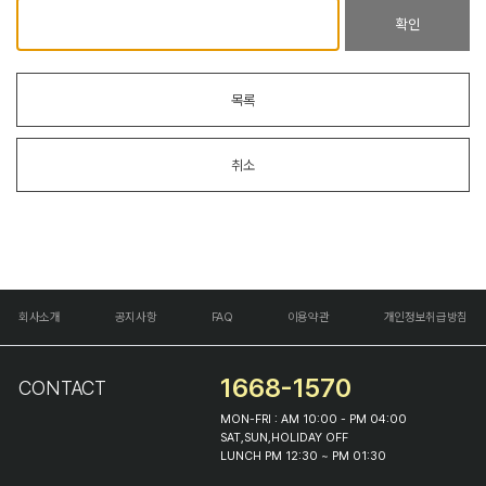
확인
목록
취소
회사소개
공지사항
FAQ
이용약관
개인정보취급방침
1668-1570
CONTACT
MON-FRI : AM 10:00 - PM 04:00
SAT,SUN,HOLIDAY OFF
LUNCH PM 12:30 ~ PM 01:30