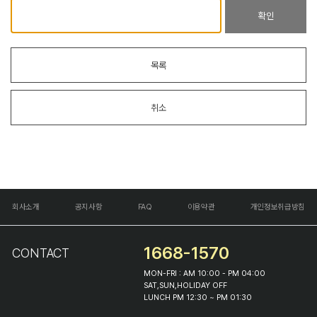
확인
목록
취소
회사소개
공지사항
FAQ
이용약관
개인정보취급방침
1668-1570
CONTACT
MON-FRI : AM 10:00 - PM 04:00
SAT,SUN,HOLIDAY OFF
LUNCH PM 12:30 ~ PM 01:30