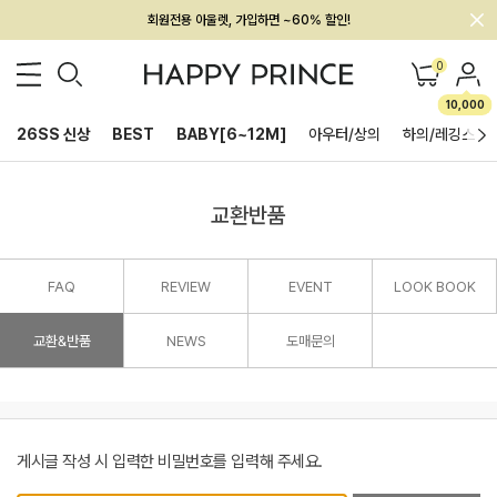
회원전용 아울렛, 가입하면 ~60% 할인!
멤버십 최대 28,000원 혜택
0
10,000
26SS 신상
BEST
BABY[6~12M]
아우터/상의
하의/레깅스
교환반품
FAQ
REVIEW
EVENT
LOOK BOOK
교환&반품
NEWS
도매문의
게시글 작성 시 입력한 비밀번호를 입력해 주세요.