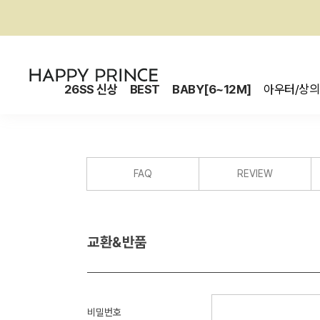
26SS 신상
BEST
BABY[6~12M]
아우터/상의
FAQ
REVIEW
교환&반품
비밀번호