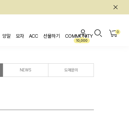
0
양말
모자
ACC
선물하기
COMMUNITY
10,000
NEWS
도매문의