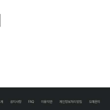
소개
공지사항
FAQ
이용약관
개인정보처리방침
도매문의