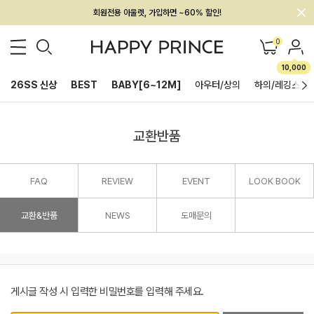
회원전용 아울렛, 가입하면 ~60% 할인!
멤버십 최대 28,000원 혜택
0
10,000
26SS 신상
BEST
BABY[6~12M]
아우터/상의
하의/레깅스
교환반품
FAQ
REVIEW
EVENT
LOOK BOOK
교환&반품
NEWS
도매문의
게시글 작성 시 입력한 비밀번호를 입력해 주세요.