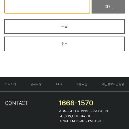
확인
목록
취소
회사소개
공지사항
FAQ
이용약관
개인정보취급방침
1668-1570
CONTACT
MON-FRI : AM 10:00 - PM 04:00
SAT,SUN,HOLIDAY OFF
LUNCH PM 12:30 ~ PM 01:30