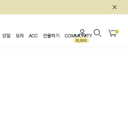
0
양말
모자
ACC
선물하기
COMMUNITY
10,000