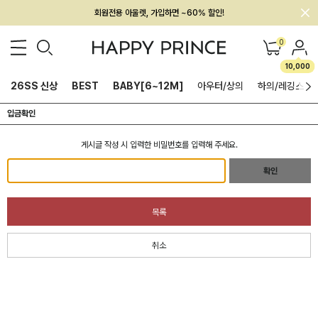
회원전용 아울렛, 가입하면 ~60% 할인!
멤버십 최대 28,000원 혜택
0
10,000
26SS 신상
BEST
BABY[6~12M]
아우터/상의
하의/레깅스
입금확인
게시글 작성 시 입력한 비밀번호를 입력해 주세요.
확인
목록
취소