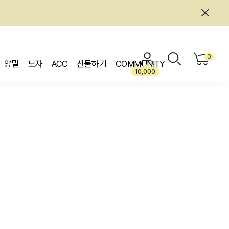
0
양말
모자
ACC
선물하기
COMMUNITY
10,000