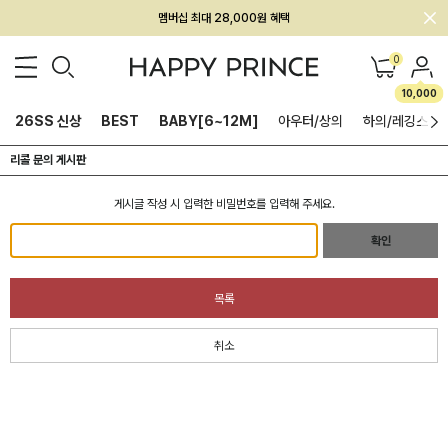
멤버십 최대 28,000원 혜택
0
10,000
26SS 신상
BEST
BABY[6~12M]
아우터/상의
하의/레깅스
리콜 문의 게시판
게시글 작성 시 입력한 비밀번호를 입력해 주세요.
확인
목록
취소