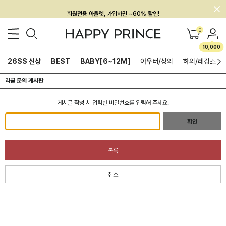
회원전용 아울렛, 가입하면 ~60% 할인!
멤버십 최대 28,000원 혜택
0
10,000
26SS 신상
BEST
BABY[6~12M]
아우터/상의
하의/레깅스
리콜 문의 게시판
게시글 작성 시 입력한 비밀번호를 입력해 주세요.
확인
목록
취소