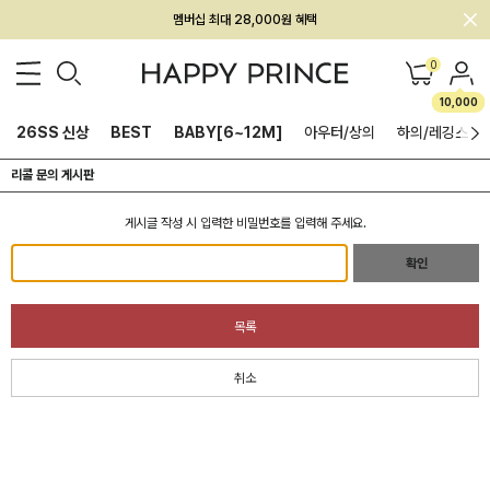
멤버십 최대 28,000원 혜택
0
10,000
26SS 신상
BEST
BABY[6~12M]
아우터/상의
하의/레깅스
리콜 문의 게시판
게시글 작성 시 입력한 비밀번호를 입력해 주세요.
확인
목록
취소