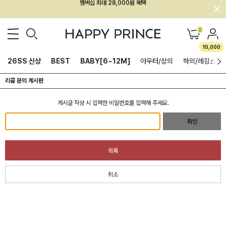
회원전용 아울렛, 가입하면 ~60% 할인!
멤버십 최대 28,000원 혜택
0
10,000
26SS 신상
BEST
BABY[6~12M]
아우터/상의
하의/레깅스
리콜 문의 게시판
게시글 작성 시 입력한 비밀번호를 입력해 주세요.
확인
목록
취소