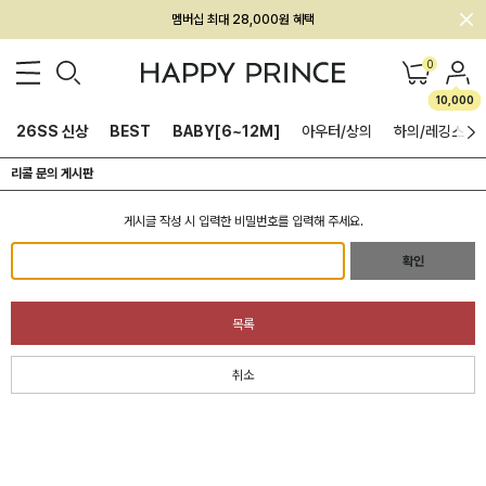
회원전용 아울렛, 가입하면 ~60% 할인!
0
멤버십 최대 28,000원 혜택
10,000
26SS 신상
BEST
BABY[6~12M]
아우터/상의
하의/레깅스
리콜 문의 게시판
게시글 작성 시 입력한 비밀번호를 입력해 주세요.
확인
목록
취소