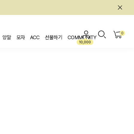
0
양말
모자
ACC
선물하기
COMMUNITY
10,000